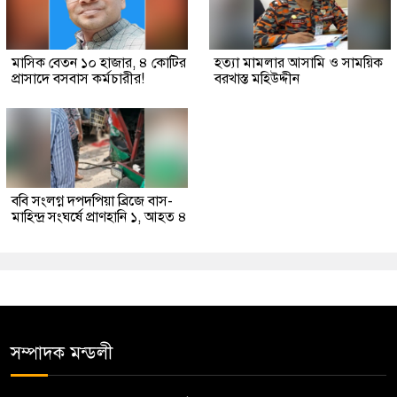
মাসিক বেতন ১০ হাজার, ৪ কোটির
হত্যা মামলার আসামি ও সাময়িক
প্রাসাদে বসবাস কর্মচারীর!
বরখাস্ত মহিউদ্দীন
ববি সংলগ্ন দপদপিয়া ব্রিজে বাস-
মাহিন্দ্র সংঘর্ষে প্রাণহানি ১, আহত ৪
সম্পাদক মন্ডলী