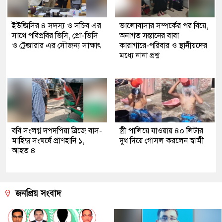
ইউজিসির ৪ সদস্য ও সচিব এর
ভালোবাসার সম্পর্কের পর বিয়ে,
সাথে পবিপ্রবির ভিসি, প্রো-ভিসি
অনাগত সন্তানের বাবা
ও ট্রেজারার এর সৌজন্য সাক্ষাৎ
কারাগারে-পরিবার ও স্থানীয়দের
মধ্যে নানা প্রশ্ন
ববি সংলগ্ন দপদপিয়া ব্রিজে বাস-
স্ত্রী পালিয়ে যাওয়ায় ৪০ লিটার
মাহিন্দ্র সংঘর্ষে প্রাণহানি ১,
দুধ দিয়ে গোসল করলেন স্বামী
আহত ৪
জনপ্রিয় সংবাদ