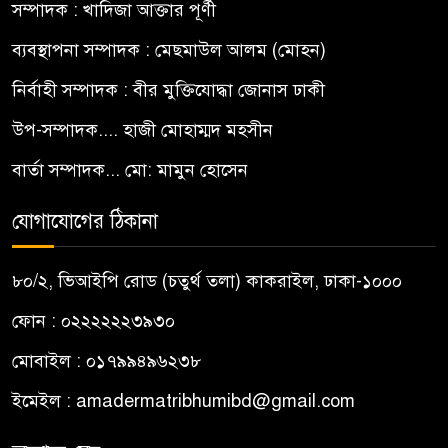
সম্পাদক : খাদিজা আক্তার পূর্ণী
ব্যবস্থাপনা সম্পাদক : মেছমাউল আলম (মোহন)
নির্বাহী সম্পাদক : বীর মুক্তিযোদ্ধা জোনাস ঢাকী
উপ-সম্পাদক.... হাজী মোহাম্মদ মহসীন
বার্তা সম্পাদক... মো: মামুন হোসেন
যোগাযোগের ঠিকানা
৮০/২, ভিআইপি রোড (চতুর্থ তলা) কাকরাইল, ঢাকা-১০০০
ফোন : ০২২২২২২৩৯৩০
মোবাইল : ০১৭৯৯৪৯৬২৩৮
ইমেইল :
amadermatribhumibd@gmail.com