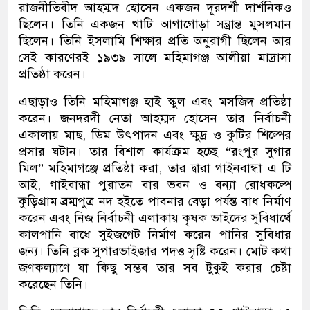
রাজনীতিবীদ আহম্মদ হোসেন একজন দূরদর্শী দার্শনিকও
ছিলেন। তিনি একজন খাটি আগাগোড়া সম্ভ্রান্ত মুসলমান
ছিলেন। তিনি ইসলামি শিক্ষার প্রতি অনুরাগী ছিলেন আর
সেই কারণেরই ১৯৩৯ সালে মহিমাগঞ্জ আলীয়া মাদ্রাসা
প্রতিষ্ঠা করেন।
এছাড়াও তিনি মহিমাগঞ্জ হাই স্কুল এবং মসজিদ প্রতিষ্ঠা
করেন। জনদরদী নেতা আহম্মদ হোসেন তার নির্বাচনী
একালায় মাছ, ডিম উৎপাদন এবং ক্ষুদ্র ও কুটির শিল্পের
প্রসার ঘটান। তার বিশাল কার্যক্রম হচ্ছে “রংপুর সুগার
মিল” মহিমাগঞ্জে প্রতিষ্ঠা করা, তার দ্বারা গাইনবান্ধা এ টি
আই, গাইবান্ধা পুরাতন বার ভবন ও বন্যা রোধকল্পে
কুড়িগ্রাম ব্রম্মপুত্র নদ হইতে পাবনার বেড়া পর্যন্ত বাধ নির্মাণ
করেন এবং নিজ নির্বাচনী এলাকায় কৃষক ভাইদের সুবিধার্থে
কালপানি বাধে সুইজগেট নির্মাণ করেন পানির সুবিধার
জন্য। তিনি ব্লক সুপারভাইজার পদও সৃষ্টি করেন। মোট কথা
জণকল্যাণে যা কিছু সম্ভব তার সব টুকুই করার চেষ্টা
করেছেন তিনি।