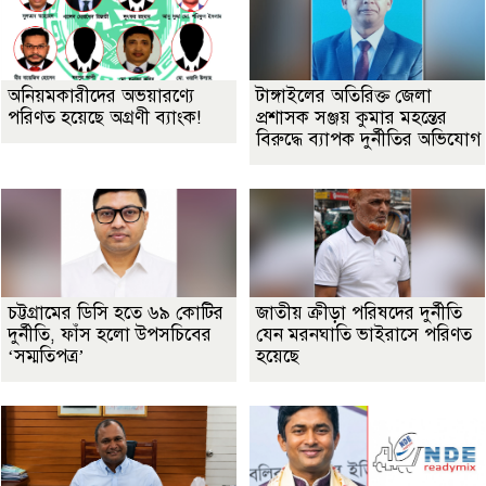
অনিয়মকারীদের অভয়ারণ্যে
টাঙ্গাইলের অতিরিক্ত জেলা
পরিণত হয়েছে অগ্রণী ব্যাংক!
প্রশাসক সঞ্জয় কুমার মহন্তের
বিরুদ্ধে ব্যাপক দুর্নীতির অভিযোগ
চট্টগ্রামের ডিসি হতে ৬৯ কোটির
জাতীয় ক্রীড়া পরিষদের দুর্নীতি
দুর্নীতি, ফাঁস হলো উপসচিবের
যেন মরনঘাতি ভাইরাসে পরিণত
‘সম্মতিপত্র’
হয়েছে