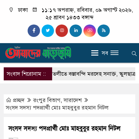
ঢাকা
১১:১৭ অপরাহ্ন, রবিবার, ০৯ অগাস্ট ২০২৬,
২৫ শ্রাবণ ১৪৩৩ বঙ্গাব্দ
সব
বরগুনার আমতলীতে বস্তাবন্দি মরদেহ সনাক্ত, স্কুলছাত্র হত্যার 
সংবাদ শিরোনাম ::
প্রচ্ছদ
রংপুর বিভাগ
,
সারাদেশ
সংসদ সদস্য পদপ্রার্থী মোঃ মাহবুবুর রহমান নিটল
সংসদ সদস্য পদপ্রার্থী মোঃ মাহবুবুর রহমান নিটল