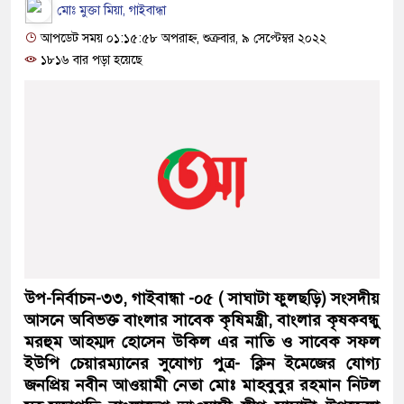
মোঃ মুক্তা মিয়া, গাইবান্ধা
আপডেট সময় ০১:১৫:৫৮ অপরাহ্ন, শুক্রবার, ৯ সেপ্টেম্বর ২০২২
১৮১৬ বার পড়া হয়েছে
উপ-নির্বাচন-৩৩, গাইবান্ধা -০৫ ( সাঘাটা ফুলছড়ি) সংসদীয়
আসনে অবিভক্ত বাংলার সাবেক কৃষিমন্ত্রী, বাংলার কৃষকবন্ধু
মরহুম আহম্মদ হোসেন উকিল এর নাতি ও সাবেক সফল
ইউপি চেয়ারম্যানের সুযোগ্য পুত্র- ক্লিন ইমেজের যোগ্য
জনপ্রিয় নবীন আওয়ামী নেতা মোঃ মাহবুবুর রহমান নিটল