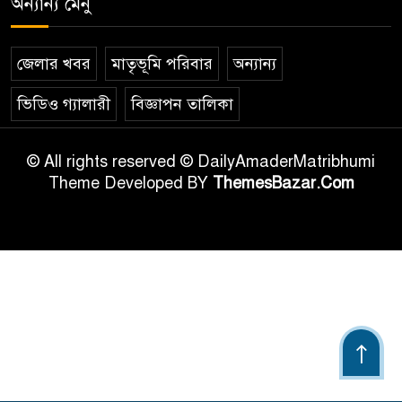
অন্যান্য মেনু
জেলার খবর
মাতৃভূমি পরিবার
অন্যান্য
ভিডিও গ্যালারী
বিজ্ঞাপন তালিকা
© All rights reserved © DailyAmaderMatribhumi
Theme Developed BY
ThemesBazar.Com