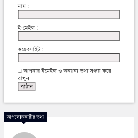
নাম :
ই-মেইল :
ওয়েবসাইট :
আপনার ইমেইল ও অন্যান্য তথ্য সঞ্চয় করে
রাখুন
আপলোডকারীর তথ্য