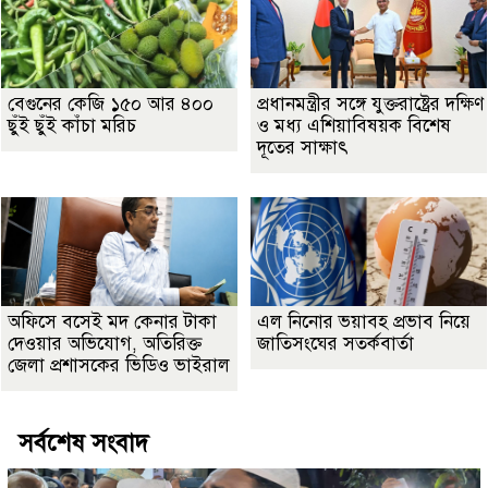
বেগুনের কেজি ১৫০ আর ৪০০
প্রধানমন্ত্রীর সঙ্গে যুক্তরাষ্ট্রের দক্ষিণ
ছুঁই ছুঁই কাঁচা মরিচ
ও মধ্য এশিয়াবিষয়ক বিশেষ
দূতের সাক্ষাৎ
অফিসে বসেই মদ কেনার টাকা
এল নিনোর ভয়াবহ প্রভাব নিয়ে
দেওয়ার অভিযোগ, অতিরিক্ত
জাতিসংঘের সতর্কবার্তা
জেলা প্রশাসকের ভিডিও ভাইরাল
সর্বশেষ সংবাদ