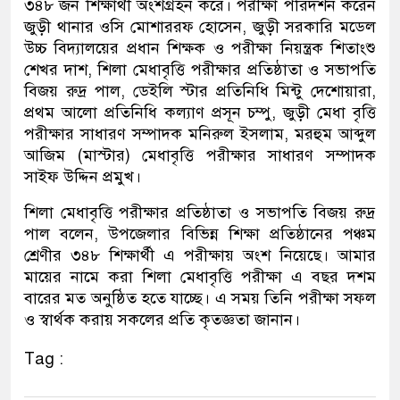
৩৪৮ জন শিক্ষার্থী অংশগ্রহন করে। পরীক্ষা পরিদর্শন করেন
জুড়ী থানার ওসি মোশাররফ হোসেন, জুড়ী সরকারি মডেল
উচ্চ বিদ্যালয়ের প্রধান শিক্ষক ও পরীক্ষা নিয়ন্ত্রক শিতাংশু
শেখর দাশ, শিলা মেধাবৃত্তি পরীক্ষার প্রতিষ্ঠাতা ও সভাপতি
বিজয় রুদ্র পাল, ডেইলি স্টার প্রতিনিধি মিন্টু দেশোয়ারা,
প্রথম আলো প্রতিনিধি কল্যাণ প্রসূন চম্পু, জুড়ী মেধা বৃত্তি
পরীক্ষার সাধারণ সম্পাদক মনিরুল ইসলাম, মরহুম আব্দুল
আজিম (মাস্টার) মেধাবৃত্তি পরীক্ষার সাধারণ সম্পাদক
সাইফ উদ্দিন প্রমুখ।
শিলা মেধাবৃত্তি পরীক্ষার প্রতিষ্ঠাতা ও সভাপতি বিজয় রুদ্র
পাল বলেন, উপজেলার বিভিন্ন শিক্ষা প্রতিষ্ঠানের পঞ্চম
শ্রেণীর ৩৪৮ শিক্ষার্থী এ পরীক্ষায় অংশ নিয়েছে। আমার
মায়ের নামে করা শিলা মেধাবৃত্তি পরীক্ষা এ বছর দশম
বারের মত অনুষ্ঠিত হতে যাচ্ছে। এ সময় তিনি পরীক্ষা সফল
ও স্বার্থক করায় সকলের প্রতি কৃতজ্ঞতা জানান।
Tag :