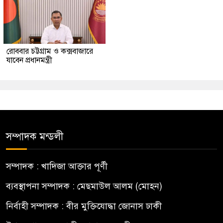
রোববার চট্টগ্রাম ও কক্সবাজারে
যাবেন প্রধানমন্ত্রী
সম্পাদক মন্ডলী
সম্পাদক : খাদিজা আক্তার পূর্ণী
ব্যবস্থাপনা সম্পাদক : মেছমাউল আলম (মোহন)
নির্বাহী সম্পাদক : বীর মুক্তিযোদ্ধা জোনাস ঢাকী