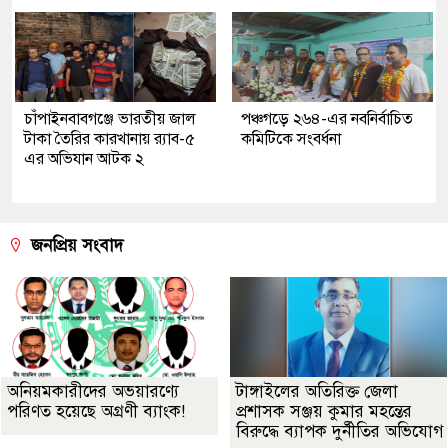
চাঁপাইনবাবগঞ্জে ভারতীয় জাল
পঞ্চগড়ে ২৬৪-এর নবনির্বাচিত
টাকা তৈরির কারখানায় র‍্যাব-৫
কমিটিকে সংবর্ধনা
এর অভিযান আটক ২
জনপ্রিয় সংবাদ
অনিয়মকারীদের অভয়ারণ্যে
টাঙ্গাইলের অতিরিক্ত জেলা
পরিণত হয়েছে অগ্রণী ব্যাংক!
প্রশাসক সঞ্জয় কুমার মহন্তের
বিরুদ্ধে ব্যাপক দুর্নীতির অভিযোগ