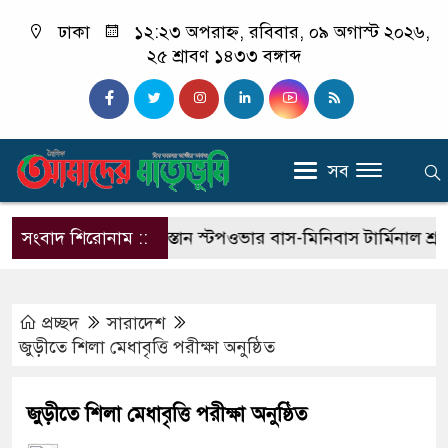
ঢাকা
১২:২৩ অপরাহ্ন, রবিবার, ০৯ অগাস্ট ২০২৬,
২৫ শ্রাবণ ১৪৩৩ বঙ্গাব্দ
সব
েতা
সংবাদ শিরোনাম ::
নগর গুলিস্তান স্টপওভার বাস-মিনিবাস টার্মিনাল শ্রমিক 
প্রচ্ছদ
সারাদেশ
জুড়ীতে শিলা মেধাবৃত্তি পরীক্ষা অনুষ্ঠিত
জুড়ীতে শিলা মেধাবৃত্তি পরীক্ষা অনুষ্ঠিত