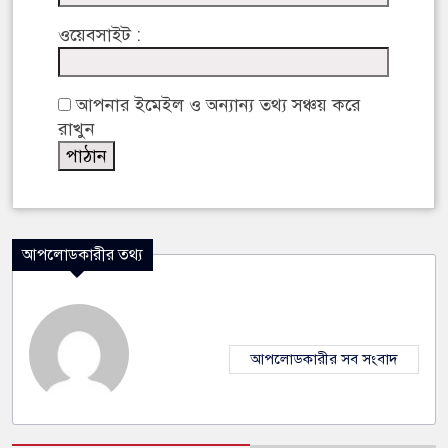
ওয়েবসাইট :
আপনার ইমেইল ও অন্যান্য তথ্য সঞ্চয় করে
রাখুন
আপলোডকারীর তথ্য
আপলোডকারীর সব সংবাদ