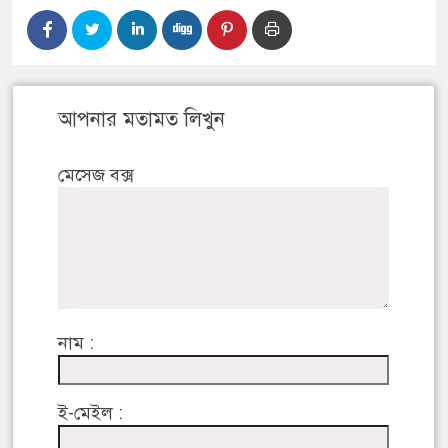
আপনার মতামত লিখুন
মেসেজ বক্স
নাম :
ই-মেইল :